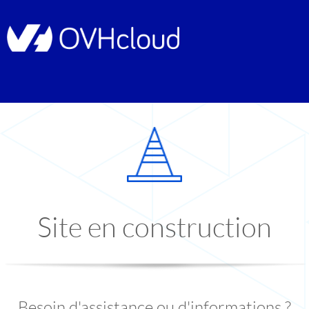
Site en construction
Besoin d'assistance ou d'informations ?